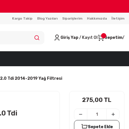
Kargo Takip
Blog Yazıları
Siparişlerim
Hakkımızda
İletişim
Giriş Yap
/ Kayıt Ol
Sepetim
.0 Tdi 2014-2019 Yağ Filtresi
275,00 TL
0 Tdi
Sepete Ekle