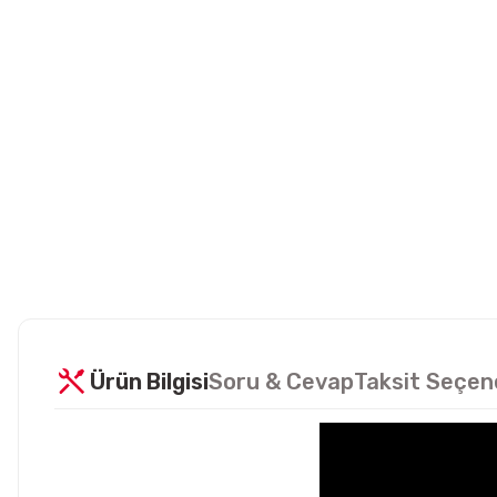
Ürün Bilgisi
Soru & Cevap
Taksit Seçen