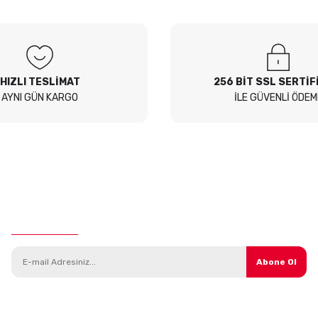
 Sor
HIZLI TESLİMAT
256 BİT SSL SERTİF
AYNI GÜN KARGO
İLE GÜVENLİ ÖDEM
E-Bülten Aboneliği
Abone Ol