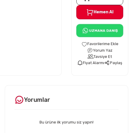
Hemen Al
UZMANA DANIŞ
Yorum Yaz
Tavsiye Et
Fiyat Alarmı
Paylaş
Yorumlar
Bu ürüne ilk yorumu siz yapın!