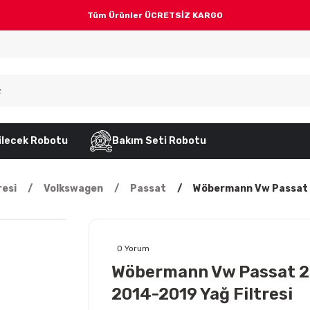
Tüm Ürünler ÜCRETSİZ KARGO
ilecek Robotu
Bakım Seti Robotu
resi
Volkswagen
Passat
Wöbermann Vw Passat 2
0 Yorum
Wöbermann Vw Passat 2.
2014-2019 Yağ Filtresi