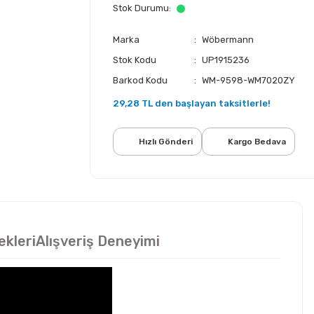
Stok Durumu
Marka
Wöbermann
Stok Kodu
UP1915236
Barkod Kodu
WM-9598-WM7020ZY
29,28 TL den başlayan taksitlerle!
Hızlı Gönderi
Kargo Bedava
ekleri
Alışveriş Deneyimi