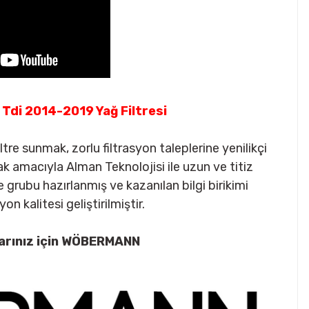
di 2014-2019 Yağ Filtresi
re sunmak, zorlu filtrasyon taleplerine yenilikçi
macıyla Alman Teknolojisi ile uzun ve titiz
rubu hazırlanmış ve kazanılan bilgi birikimi
on kalitesi geliştirilmiştir.
arınız için WÖBERMANN