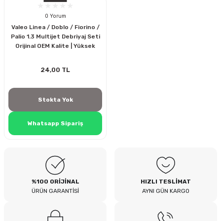
0 Yorum
Valeo Linea / Doblo / Fiorino /
Palio 1.3 Multijet Debriyaj Seti
Orijinal OEM Kalite | Yüksek
Performans
24,00 TL
Stokta Yok
Whatsapp Sipariş
%100 ORİJİNAL
HIZLI TESLİMAT
ÜRÜN GARANTİSİ
AYNI GÜN KARGO