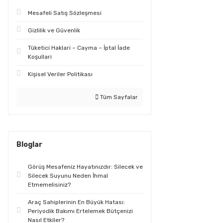
Mesafeli Satış Sözleşmesi
Gizlilik ve Güvenlik
Tüketici Haklari – Cayma – İptal İade
Koşullari
Kişisel Veriler Politikası
Tüm Sayfalar
Bloglar
Görüş Mesafeniz Hayatınızdır: Silecek ve
Silecek Suyunu Neden İhmal
Etmemelisiniz?
Araç Sahiplerinin En Büyük Hatası:
Periyodik Bakımı Ertelemek Bütçenizi
Nasıl Etkiler?