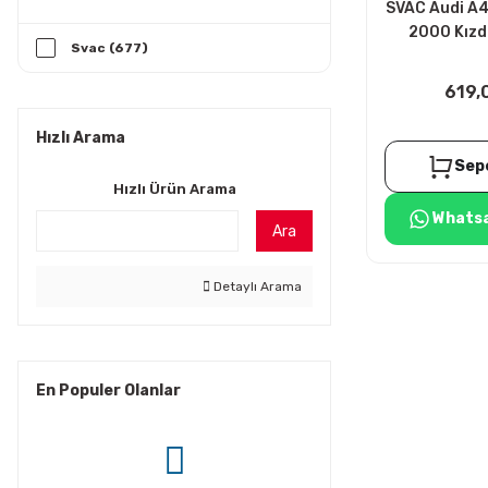
SVAC Audi A4 
2000 Kızdı
Svac (677)
4A
619,
Hızlı Arama
Sep
Hızlı Ürün Arama
Whatsa
Ara
Detaylı Arama
En Populer Olanlar