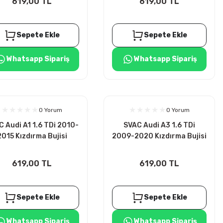
619,00 TL
619,00 TL
Sepete Ekle
Sepete Ekle
Whatsapp Sipariş
Whatsapp Sipariş
0 Yorum
0 Yorum
 Audi A1 1.6 TDi 2010-
SVAC Audi A3 1.6 TDi
2015 Kızdırma Bujisi
2009-2020 Kızdırma Bujisi
4ADET
4ADET
619,00 TL
619,00 TL
Sepete Ekle
Sepete Ekle
Whatsapp Sipariş
Whatsapp Sipariş