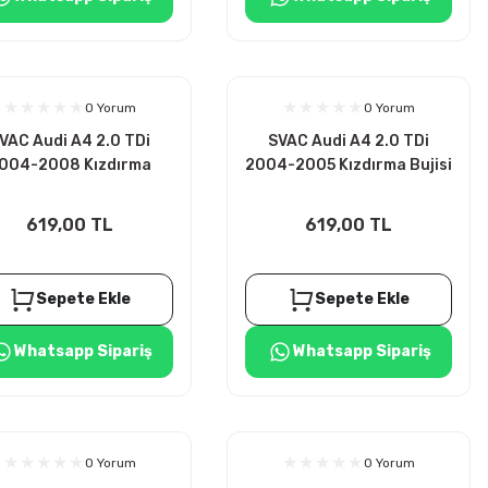
0 Yorum
0 Yorum
VAC Audi A4 2.0 TDi
SVAC Audi A4 2.0 TDi
004-2008 Kızdırma
2004-2005 Kızdırma Bujisi
Bujisi 4ADET
4ADET
619,00 TL
619,00 TL
Sepete Ekle
Sepete Ekle
Whatsapp Sipariş
Whatsapp Sipariş
0 Yorum
0 Yorum