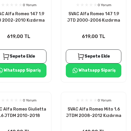
0 Yorum
0 Yorum
AC Alfa Romeo 147 1.9
SVAC Alfa Romeo 147 1.9
 2002-2010 Kızdırma
JTD 2000-2006 Kızdırma
Bujisi 4ADET
Bujisi 4ADET
619,00 TL
619,00 TL
Sepete Ekle
Sepete Ekle
Whatsapp Sipariş
Whatsapp Sipariş
0 Yorum
0 Yorum
C Alfa Romeo Giulietta
SVAC Alfa Romeo Mito 1.6
.6 JTDM 2010-2018
JTDM 2008-2012 Kızdırma
ızdırma Bujisi 4ADET
Bujisi 4ADET