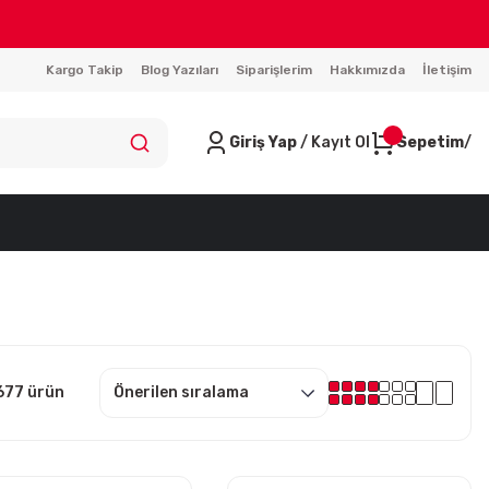
Kargo Takip
Blog Yazıları
Siparişlerim
Hakkımızda
İletişim
Giriş Yap
/ Kayıt Ol
Sepetim
677 ürün