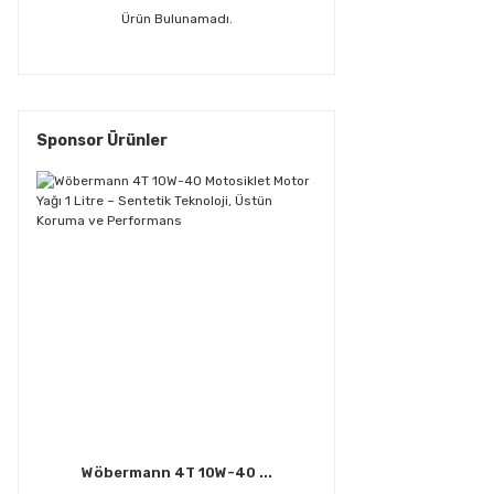
Ürün Bulunamadı.
Sponsor Ürünler
Wöbermann 4T 10W-40 ...