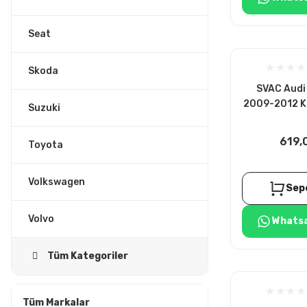
Seat
Skoda
SVAC Audi 
2009-2012 Kı
Suzuki
4A
619,
Toyota
Volkswagen
Sep
Volvo
Whatsa
Tüm Kategoriler
Tüm Markalar