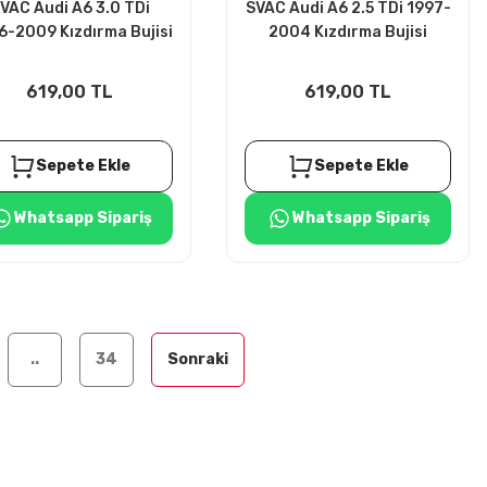
VAC Audi A6 3.0 TDi
SVAC Audi A6 2.5 TDi 1997-
-2009 Kızdırma Bujisi
2004 Kızdırma Bujisi
4ADET
4ADET
619,00 TL
619,00 TL
Sepete Ekle
Sepete Ekle
Whatsapp Sipariş
Whatsapp Sipariş
..
34