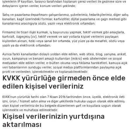
işlemlerin IP kayıtları, tarayıcı tarafından toplanan çerez verileri ile gezinme süre ve
detaylarını içeren veriler, konum verileri şeklinde;
Satış ve pazarlama departmanı çalışanlarımız, şubelerimiz, tedarikçilerimiz, diğer satış
kanalları, kağıt üzerindeki formlar, kartvizitler, dijital pazarlama ve çağrı merkezi gibi
kanallarımız aracılığıyla sözlü, yazılı veya elektronik ortamdan;
rçalar
Firmamız ile ticari ilişki kurmak, iş başvurusu yapmak, teklif vermek gibi amaçlarla,
kartvizit, özgeçmiş (cv), teklif vermek ve sair yollarla kişisel verilerini paylaşan
kişilerden alınan, fiziki veya sanal bir ortamda, yüz yüze ya da mesafeli, sözlü veya
yazılı ya da elektronik ortamdan;
Ayrıca farklı kanallardan dolaylı yoldan elde edilen, web sitesi, blog, yarışma, anket,
nları
oyun, kampanya ve benzeri amaçlı kullanılan (mikro) web sitelerinden ve sosyal
medyadan elde edilen veriler, e-bülten okuma veya tıklama hareketleri, kamuya açık
veri tabanlarının sunduğu veriler, sosyal medya platformlarından paylaşıma açık
sıtma
profil ve verilerden; işlenebilmekte ve toplanabilmektedir.
KVKK yürürlüğe girmeden önce elde
edilen kişisel verileriniz
ve Rulman
KVKK’nun yürürlük tarihi olan 7 Nisan 2016 tarihinden önce, üyelik, elektronik ileti
izni, ürün / hizmet satın alma ve diğer şekillerde hukuka uygun olarak elde edilmiş
olan kişisel verileriniz de bu belgede düzenlenen şart ve koşullara uygun olarak
işlenmekte ve muhafaza edilmektedir.
Kişisel verilerinizin yurtdışına
aktarılması