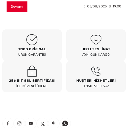
Devamı
05/08/2025
19:08
%100 ORİJİNAL
HIZLI TESLİMAT
ÜRÜN GARANTİSİ
AYNI GÜN KARGO
256 BİT SSL SERTİFİKASI
MÜŞTERİ HİZMETLERİ
İLE GÜVENLİ ÖDEME
0 850 775 0 333