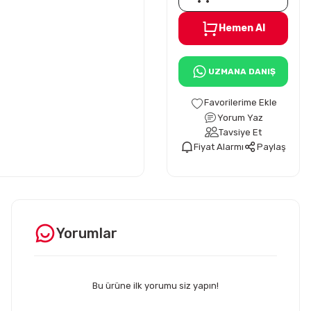
Hemen Al
UZMANA DANIŞ
Yorum Yaz
Tavsiye Et
Fiyat Alarmı
Paylaş
Yorumlar
Bu ürüne ilk yorumu siz yapın!