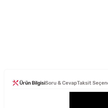
Ürün Bilgisi
Soru & Cevap
Taksit Seçen