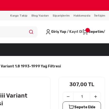
Kargo Takip
Blog Yazıları
Siparişlerim
Hakkımızda
İletişim
Giriş Yap
/ Kayıt Ol
Sepetim
 Variant 1.8 1993-1999 Yağ Filtresi
307,00 TL
ii Variant
si
Sepete Ekle