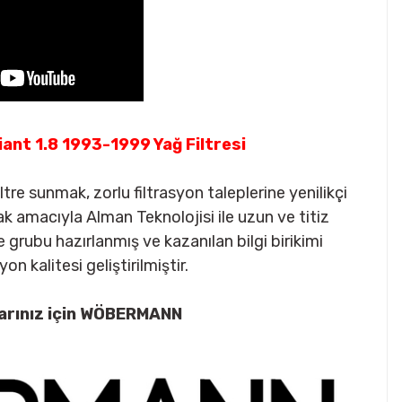
ant 1.8 1993-1999 Yağ Filtresi
re sunmak, zorlu filtrasyon taleplerine yenilikçi
macıyla Alman Teknolojisi ile uzun ve titiz
rubu hazırlanmış ve kazanılan bilgi birikimi
on kalitesi geliştirilmiştir.
arınız için WÖBERMANN