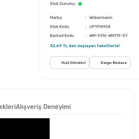
Stok Durumu
Marka
Wöbermann
Stok Kodu
UP1914954
Barkod Kodu
WM-9316-WM719-5Y
32,69 TL den başlayan taksitlerle!
Hızlı Gönderi
Kargo Bedava
ekleri
Alışveriş Deneyimi