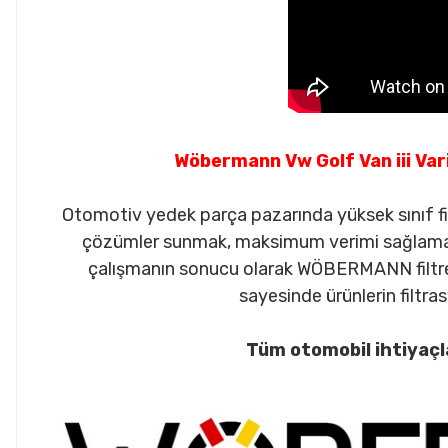
Wöbermann Vw Golf Van iii Vari
Otomotiv yedek parça pazarında yüksek sınıf filt
çözümler sunmak, maksimum verimi sağlamak a
çalışmanın sonucu olarak WÖBERMANN filtre g
sayesinde ürünlerin filtrasy
Tüm otomobil ihtiyaçl