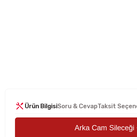
Ürün Bilgisi
Soru & Cevap
Taksit Seçen
Arka Cam Sileceği 