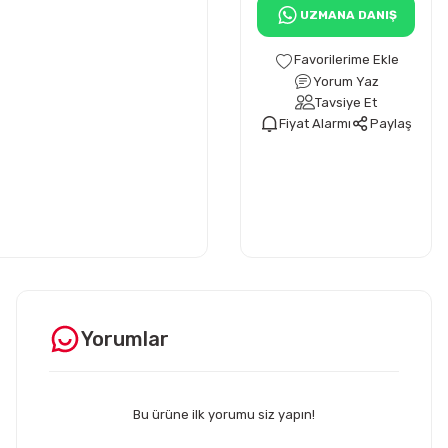
UZMANA DANIŞ
Yorum Yaz
Tavsiye Et
Fiyat Alarmı
Paylaş
Yorumlar
Bu ürüne ilk yorumu siz yapın!