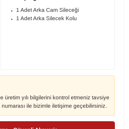
1 Adet Arka Cam Sileceği
1 Adet Arka Silecek Kolu
retim yılı bilgilerini kontrol etmeniz tavsiye
umarası ile bizimle iletişime geçebilirsiniz.