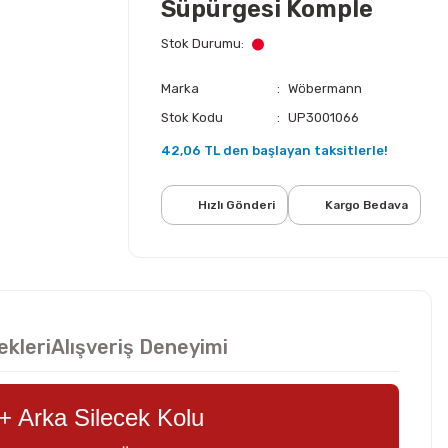
Süpürgesi Komple
Stok Durumu
Marka
Wöbermann
Stok Kodu
UP3001066
42,06 TL den başlayan taksitlerle!
Hızlı Gönderi
Kargo Bedava
ekleri
Alışveriş Deneyimi
+ Arka Silecek Kolu