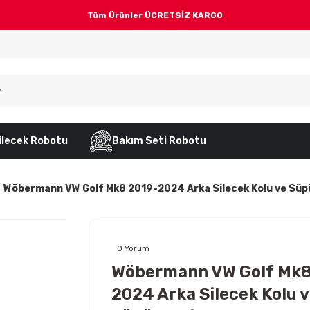
Tüm Ürünler ÜCRETSİZ KARGO
ilecek Robotu
Bakım Seti Robotu
Wöbermann VW Golf Mk8 2019-2024 Arka Silecek Kolu ve Süp
0 Yorum
Wöbermann VW Golf Mk8
2024 Arka Silecek Kolu 