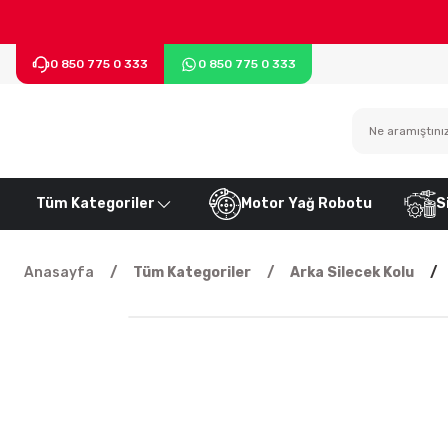
0 850 775 0 333
0 850 775 0 333
Tüm Kategoriler
Motor Yağ Robotu
S
Anasayfa
Tüm Kategoriler
Arka Silecek Kolu