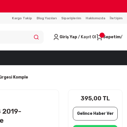
Kargo Takip
Blog Yazıları
Siparişlerim
Hakkımızda
İletişim
Giriş Yap
/ Kayıt Ol
Sepetim
ürgesi Komple
395,00 TL
 2019-
Gelince Haber Ver
ve