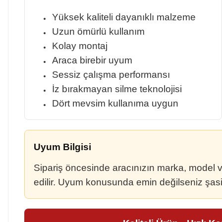
Yüksek kaliteli dayanıklı malzeme
Uzun ömürlü kullanım
Kolay montaj
Araca birebir uyum
Sessiz çalışma performansı
İz bırakmayan silme teknolojisi
Dört mevsim kullanıma uygun
Uyum Bilgisi
Sipariş öncesinde aracınızın marka, model ve ü
edilir. Uyum konusunda emin değilseniz şasi n