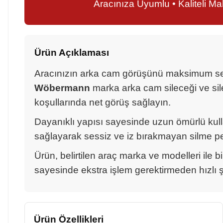
Aracınıza Uyumlu • Kaliteli M
Ürün Açıklaması
Aracınızın arka cam görüşünü maksimum seviy
Wöbermann
marka arka cam sileceği ve sile
koşullarında net görüş sağlayın.
Dayanıklı yapısı sayesinde uzun ömürlü ku
sağlayarak sessiz ve iz bırakmayan silme p
Ürün, belirtilen araç marka ve modelleri ile b
sayesinde ekstra işlem gerektirmeden hızlı şek
Ürün Özellikleri