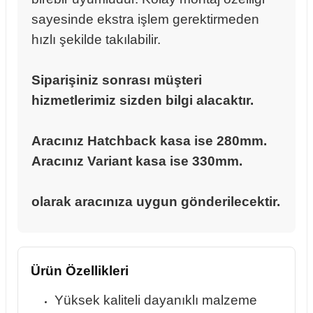
sayesinde ekstra işlem gerektirmeden
hızlı şekilde takılabilir.
rçalar
Siparişiniz sonrası müşteri
hizmetlerimiz sizden bilgi alacaktır.
nları
Aracınız Hatchback kasa ise 280mm.
Aracınız Variant kasa ise 330mm.
sıtma
olarak aracınıza uygun gönderilecektir.
ve Rulman
Ürün Özellikleri
Yüksek kaliteli dayanıklı malzeme