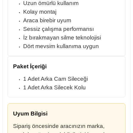
Uzun ömürlü kullanım
Kolay montaj
Araca birebir uyum
Sessiz çalışma performansı
İz bırakmayan silme teknolojisi
Dört mevsim kullanıma uygun
Paket İçeriği
1 Adet Arka Cam Sileceği
1 Adet Arka Silecek Kolu
Uyum Bilgisi
Sipariş öncesinde aracınızın marka,