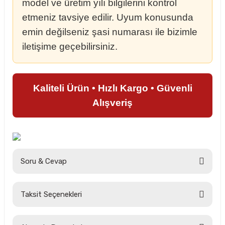
model ve üretim yılı bilgilerini kontrol
etmeniz tavsiye edilir. Uyum konusunda
emin değilseniz şasi numarası ile bizimle
iletişime geçebilirsiniz.
Kaliteli Ürün • Hızlı Kargo • Güvenli
Alışveriş
Soru & Cevap
Taksit Seçenekleri
Ürün hakkında henüz soru sorulmamış.