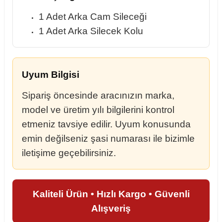
1 Adet Arka Cam Sileceği
1 Adet Arka Silecek Kolu
Uyum Bilgisi
Sipariş öncesinde aracınızın marka,
model ve üretim yılı bilgilerini kontrol
etmeniz tavsiye edilir. Uyum konusunda
emin değilseniz şasi numarası ile bizimle
iletişime geçebilirsiniz.
Kaliteli Ürün • Hızlı Kargo • Güvenli
Alışveriş