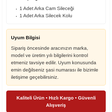
1 Adet Arka Cam Sileceği
1 Adet Arka Silecek Kolu
Uyum Bilgisi
Sipariş öncesinde aracınızın marka,
model ve üretim yılı bilgilerini kontrol
etmeniz tavsiye edilir. Uyum konusunda
emin değilseniz şasi numarası ile bizimle
iletişime geçebilirsiniz.
Kaliteli Ürün • Hızlı Kargo • Güvenli
Alışveriş