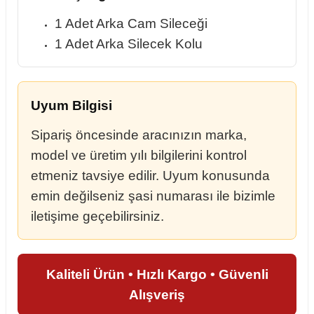
1 Adet Arka Cam Sileceği
1 Adet Arka Silecek Kolu
Uyum Bilgisi
Sipariş öncesinde aracınızın marka,
model ve üretim yılı bilgilerini kontrol
etmeniz tavsiye edilir. Uyum konusunda
emin değilseniz şasi numarası ile bizimle
iletişime geçebilirsiniz.
Kaliteli Ürün • Hızlı Kargo • Güvenli
Alışveriş