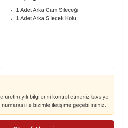
1 Adet Arka Cam Sileceği
1 Adet Arka Silecek Kolu
retim yılı bilgilerini kontrol etmeniz tavsiye
umarası ile bizimle iletişime geçebilirsiniz.