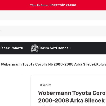
Tüm Ürünler ÜCRETSİZ KARGO
ilecek Robotu
Bakım Seti Robotu
Wöbermann Toyota Corolla Hb 2000-2008 Arka Silecek Kolu 
0 Yorum
Wöbermann Toyota Corol
2000-2008 Arka Silecek 