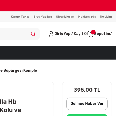
Kargo Takip
Blog Yazıları
Siparişlerim
Hakkımızda
İletişim
Giriş Yap
/ Kayıt Ol
Sepetim
ve Süpürgesi Komple
395,00 TL
la Hb
Gelince Haber Ver
Kolu ve