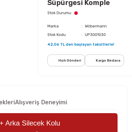
Süpürgesi Komple
Stok Durumu
Marka
Wöbermann
Stok Kodu
UP3001030
42,06 TL den başlayan taksitlerle!
Hızlı Gönderi
Kargo Bedava
ekleri
Alışveriş Deneyimi
+ Arka Silecek Kolu