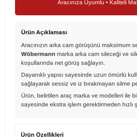
Aracınıza Uyumlu • Kaliteli M
Ürün Açıklaması
Aracınızın arka cam görüşünü maksimum seviy
Wöbermann
marka arka cam sileceği ve sile
koşullarında net görüş sağlayın.
Dayanıklı yapısı sayesinde uzun ömürlü ku
sağlayarak sessiz ve iz bırakmayan silme p
Ürün, belirtilen araç marka ve modelleri ile b
sayesinde ekstra işlem gerektirmeden hızlı şek
Ürün Özellikleri