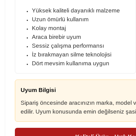
Yüksek kaliteli dayanıklı malzeme
Uzun ömürlü kullanım
Kolay montaj
Araca birebir uyum
Sessiz çalışma performansı
İz bırakmayan silme teknolojisi
Dört mevsim kullanıma uygun
Uyum Bilgisi
Sipariş öncesinde aracınızın marka, model ve ü
edilir. Uyum konusunda emin değilseniz şasi n