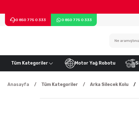
0 850 775 0 333
0 850 775 0 333
Tüm Kategoriler
Motor Yağ Robotu
S
Anasayfa
Tüm Kategoriler
Arka Silecek Kolu