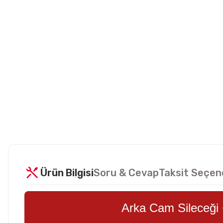
Ürün Bilgisi
Soru & Cevap
Taksit Seçen
Arka Cam Sileceği 