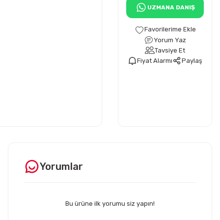
UZMANA DANIŞ
Yorum Yaz
Tavsiye Et
Fiyat Alarmı
Paylaş
Yorumlar
Bu ürüne ilk yorumu siz yapın!