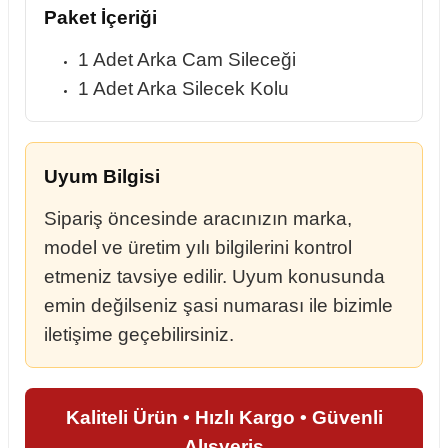
Paket İçeriği
1 Adet Arka Cam Sileceği
1 Adet Arka Silecek Kolu
Uyum Bilgisi
Sipariş öncesinde aracınızın marka,
model ve üretim yılı bilgilerini kontrol
etmeniz tavsiye edilir. Uyum konusunda
emin değilseniz şasi numarası ile bizimle
iletişime geçebilirsiniz.
Kaliteli Ürün • Hızlı Kargo • Güvenli
Alışveriş