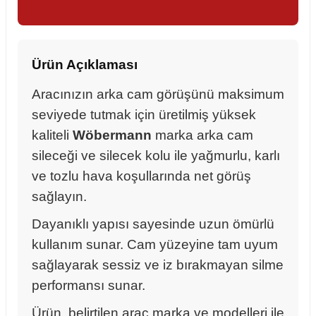
Ürün Açıklaması
Aracınızın arka cam görüşünü maksimum
seviyede tutmak için üretilmiş yüksek
kaliteli
Wöbermann
marka arka cam
sileceği ve silecek kolu ile yağmurlu, karlı
ve tozlu hava koşullarında net görüş
sağlayın.
Dayanıklı yapısı sayesinde uzun ömürlü
kullanım sunar. Cam yüzeyine tam uyum
sağlayarak sessiz ve iz bırakmayan silme
sörü
performansı sunar.
m Ürünleri
Ürün, belirtilen araç marka ve modelleri ile