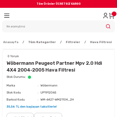
Tüm Ürünler ÜCRETSİZ KARGO
Geri Dön
iler
yodik Bakım
Anasayfa
Tüm Kategoriler
Filtreler
Hava Filtresi
0 Yorum
Wöbermann Peugeot Partner Mpv 2.0 Hdi
4X4 2004-2005 Hava Filtresi
eme Sistemi
Stok Durumu
Marka
Wöbermann
Balata
Stok Kodu
UP1912065
Barkod Kodu
WM-6427-WM21104_2H
sörü
30,56 TL den başlayan taksitlerle!
ar