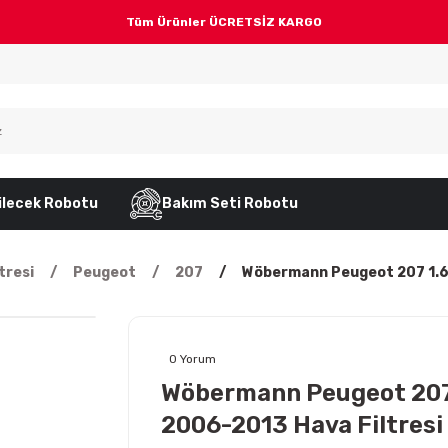
Tüm Ürünler ÜCRETSİZ KARGO
ilecek Robotu
Bakım Seti Robotu
tresi
Peugeot
207
Wöbermann Peugeot 207 1.6 
0 Yorum
Wöbermann Peugeot 207 
2006-2013 Hava Filtresi