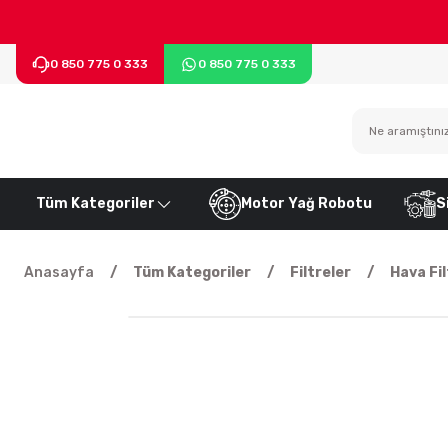
0 850 775 0 333
0 850 775 0 333
Tüm Kategoriler
Motor Yağ Robotu
S
Anasayfa
Tüm Kategoriler
Filtreler
Hava Fil