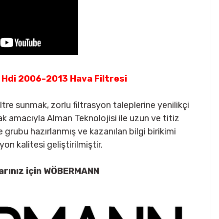
Hdi 2006-2013 Hava Filtresi
re sunmak, zorlu filtrasyon taleplerine yenilikçi
macıyla Alman Teknolojisi ile uzun ve titiz
rubu hazırlanmış ve kazanılan bilgi birikimi
on kalitesi geliştirilmiştir.
arınız için WÖBERMANN