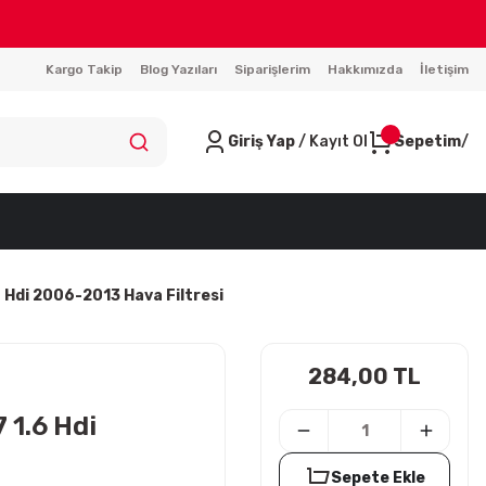
Kargo Takip
Blog Yazıları
Siparişlerim
Hakkımızda
İletişim
Giriş Yap
/ Kayıt Ol
Sepetim
Hdi 2006-2013 Hava Filtresi
284,00 TL
1.6 Hdi
Sepete Ekle