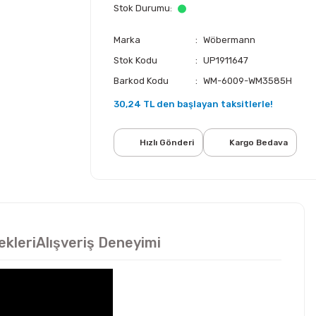
Stok Durumu
Marka
Wöbermann
Stok Kodu
UP1911647
Barkod Kodu
WM-6009-WM3585H
30,24 TL den başlayan taksitlerle!
Hızlı Gönderi
Kargo Bedava
ekleri
Alışveriş Deneyimi