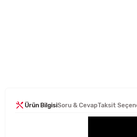
Ürün Bilgisi
Soru & Cevap
Taksit Seçen