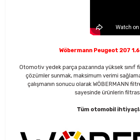
Wöbermann Peugeot 207 1.6 
Otomotiv yedek parça pazarında yüksek sınıf filt
çözümler sunmak, maksimum verimi sağlamak a
çalışmanın sonucu olarak WÖBERMANN filtre g
sayesinde ürünlerin filtrasy
Tüm otomobil ihtiyaçl