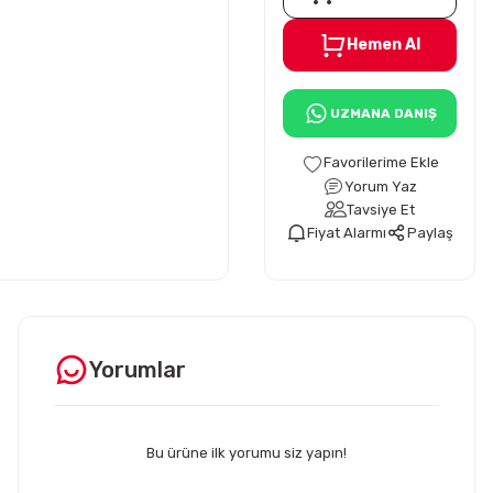
Hemen Al
UZMANA DANIŞ
Yorum Yaz
Tavsiye Et
Fiyat Alarmı
Paylaş
Yorumlar
Bu ürüne ilk yorumu siz yapın!