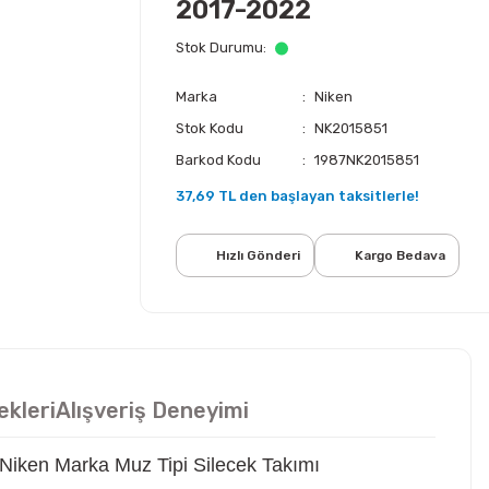
2017-2022
Stok Durumu
Marka
Niken
Stok Kodu
NK2015851
Barkod Kodu
1987NK2015851
37,69 TL den başlayan taksitlerle!
Hızlı Gönderi
Kargo Bedava
ekleri
Alışveriş Deneyimi
Niken Marka Muz Tipi Silecek Takımı