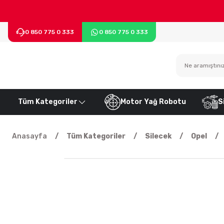
0 850 775 0 333
0 850 775 0 333
Tüm Kategoriler
Motor Yağ Robotu
S
Anasayfa
Tüm Kategoriler
Silecek
Opel