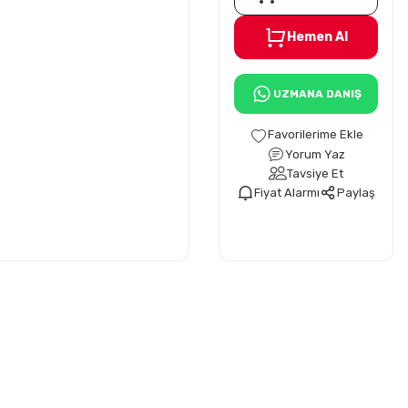
Hemen Al
UZMANA DANIŞ
Yorum Yaz
Tavsiye Et
Fiyat Alarmı
Paylaş