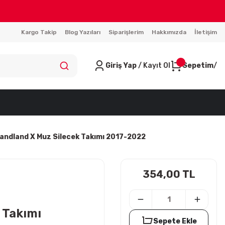
Kargo Takip
Blog Yazıları
Siparişlerim
Hakkımızda
İletişim
Giriş Yap
/ Kayıt Ol
Sepetim
andland X Muz Silecek Takımı 2017-2022
354,00 TL
l
 Takımı
Sepete Ekle