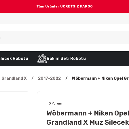
Tüm Ürünler ÜCRETSİZ KARGO
ilecek Robotu
Bakım Seti Robotu
Grandland X
2017-2022
Wöbermann + Niken Opel Gr
0 Yorum
Wöbermann + Niken Ope
Grandland X Muz Silecek