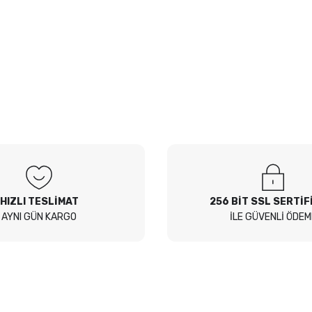
HIZLI TESLİMAT
256 BİT SSL SERTİF
AYNI GÜN KARGO
İLE GÜVENLİ ÖDEM