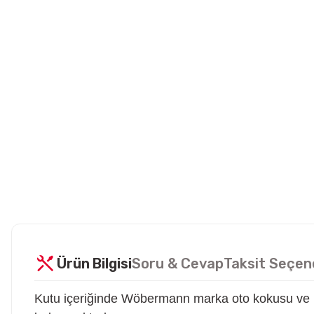
Ürün Bilgisi
Soru & Cevap
Taksit Seçen
Kutu içeriğinde Wöbermann marka oto kokusu ve 