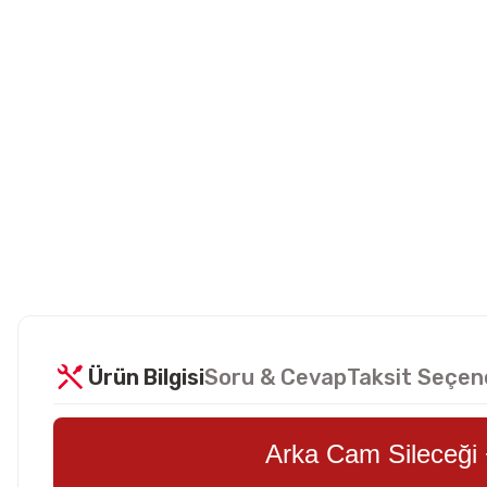
Ürün Bilgisi
Soru & Cevap
Taksit Seçen
Arka Cam Sileceği 