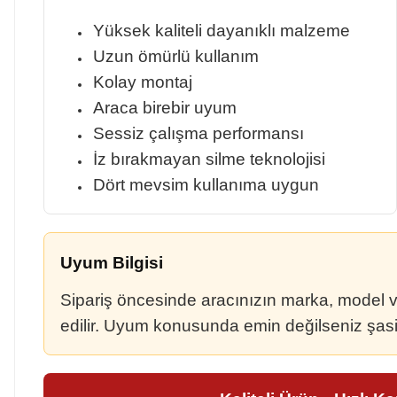
Yüksek kaliteli dayanıklı malzeme
Uzun ömürlü kullanım
Kolay montaj
Araca birebir uyum
Sessiz çalışma performansı
İz bırakmayan silme teknolojisi
Dört mevsim kullanıma uygun
Uyum Bilgisi
Sipariş öncesinde aracınızın marka, model ve ü
edilir. Uyum konusunda emin değilseniz şasi n