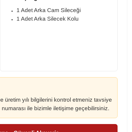
1 Adet Arka Cam Sileceği
1 Adet Arka Silecek Kolu
retim yılı bilgilerini kontrol etmeniz tavsiye
umarası ile bizimle iletişime geçebilirsiniz.