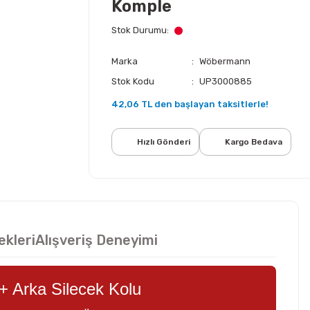
Komple
Stok Durumu
Marka
Wöbermann
Stok Kodu
UP3000885
42,06 TL den başlayan taksitlerle!
Hızlı Gönderi
Kargo Bedava
ekleri
Alışveriş Deneyimi
+ Arka Silecek Kolu