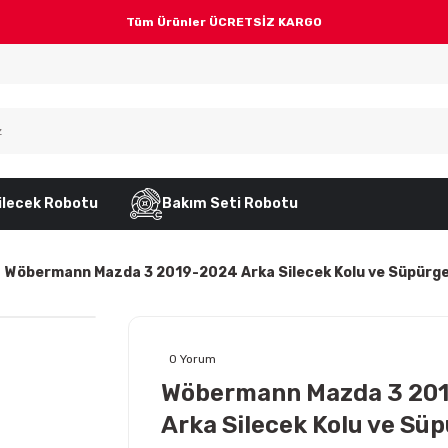
Tüm Ürünler ÜCRETSİZ KARGO
ilecek Robotu
Bakım Seti Robotu
Wöbermann Mazda 3 2019-2024 Arka Silecek Kolu ve Süpürge
0 Yorum
Wöbermann Mazda 3 20
Arka Silecek Kolu ve Sü