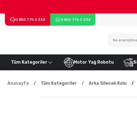
0 850 775 0 333
0 850 775 0 333
Tüm Kategoriler
Motor Yağ Robotu
S
Anasayfa
Tüm Kategoriler
Arka Silecek Kolu