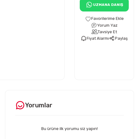
UZMANA DANIŞ
Yorum Yaz
Tavsiye Et
Fiyat Alarmı
Paylaş
Yorumlar
Bu ürüne ilk yorumu siz yapın!