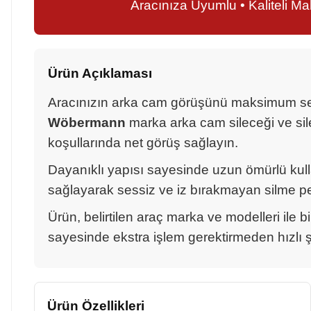
Aracınıza Uyumlu • Kaliteli M
Ürün Açıklaması
Aracınızın arka cam görüşünü maksimum seviy
Wöbermann
marka arka cam sileceği ve sile
koşullarında net görüş sağlayın.
Dayanıklı yapısı sayesinde uzun ömürlü ku
sağlayarak sessiz ve iz bırakmayan silme p
Ürün, belirtilen araç marka ve modelleri ile b
sayesinde ekstra işlem gerektirmeden hızlı şek
Ürün Özellikleri