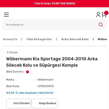
Tüm Ürünler ÜCRETSİZ KARGO
Geri Dön
iler
yodik Bakım
Anasayfa
Tüm Kategoriler
Arka Silecek Kolu
Wöberm
0 Yorum
Wöbermann Kia Sportage 2004-2010 Arka
Silecek Kolu ve Süpürgesi Komple
eme Sistemi
Stok Durumu
Marka
Wöbermann
Balata
Stok Kodu
UP3000872
42,06 TL den başlayan taksitlerle!
sörü
Hızlı Gönderi
Kargo Bedava
ar