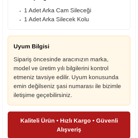
1 Adet Arka Cam Sileceği
1 Adet Arka Silecek Kolu
Uyum Bilgisi
Sipariş öncesinde aracınızın marka,
model ve üretim yılı bilgilerini kontrol
etmeniz tavsiye edilir. Uyum konusunda
emin değilseniz şasi numarası ile bizimle
iletişime geçebilirsiniz.
Kaliteli Ürün • Hızlı Kargo • Güvenli
Alışveriş