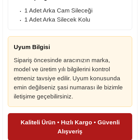
1 Adet Arka Cam Sileceği
1 Adet Arka Silecek Kolu
Uyum Bilgisi
Sipariş öncesinde aracınızın marka,
model ve üretim yılı bilgilerini kontrol
etmeniz tavsiye edilir. Uyum konusunda
emin değilseniz şasi numarası ile bizimle
iletişime geçebilirsiniz.
Kaliteli Ürün • Hızlı Kargo • Güvenli
Alışveriş