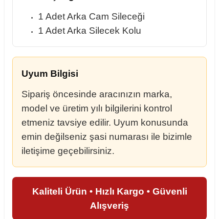
1 Adet Arka Cam Sileceği
1 Adet Arka Silecek Kolu
Uyum Bilgisi
Sipariş öncesinde aracınızın marka,
model ve üretim yılı bilgilerini kontrol
etmeniz tavsiye edilir. Uyum konusunda
emin değilseniz şasi numarası ile bizimle
iletişime geçebilirsiniz.
Kaliteli Ürün • Hızlı Kargo • Güvenli
Alışveriş