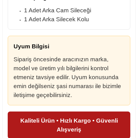
1 Adet Arka Cam Sileceği
1 Adet Arka Silecek Kolu
Uyum Bilgisi
Sipariş öncesinde aracınızın marka,
model ve üretim yılı bilgilerini kontrol
etmeniz tavsiye edilir. Uyum konusunda
emin değilseniz şasi numarası ile bizimle
iletişime geçebilirsiniz.
Kaliteli Ürün • Hızlı Kargo • Güvenli
Alışveriş