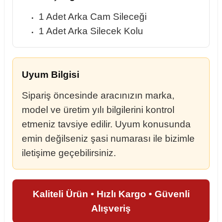
1 Adet Arka Cam Sileceği
1 Adet Arka Silecek Kolu
Uyum Bilgisi
Sipariş öncesinde aracınızın marka,
model ve üretim yılı bilgilerini kontrol
etmeniz tavsiye edilir. Uyum konusunda
emin değilseniz şasi numarası ile bizimle
iletişime geçebilirsiniz.
Kaliteli Ürün • Hızlı Kargo • Güvenli
Alışveriş