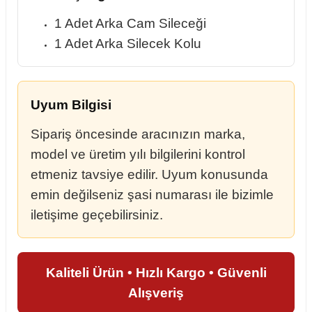
1 Adet Arka Cam Sileceği
1 Adet Arka Silecek Kolu
Uyum Bilgisi
Sipariş öncesinde aracınızın marka,
model ve üretim yılı bilgilerini kontrol
etmeniz tavsiye edilir. Uyum konusunda
emin değilseniz şasi numarası ile bizimle
iletişime geçebilirsiniz.
Kaliteli Ürün • Hızlı Kargo • Güvenli
Alışveriş