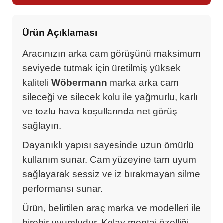
Ürün Açıklaması
Aracınızın arka cam görüşünü maksimum
seviyede tutmak için üretilmiş yüksek
kaliteli
Wöbermann
marka arka cam
sileceği ve silecek kolu ile yağmurlu, karlı
ve tozlu hava koşullarında net görüş
sağlayın.
Dayanıklı yapısı sayesinde uzun ömürlü
kullanım sunar. Cam yüzeyine tam uyum
sağlayarak sessiz ve iz bırakmayan silme
performansı sunar.
sörü
Ürün, belirtilen araç marka ve modelleri ile
m Ürünleri
birebir uyumludur. Kolay montaj özelliği