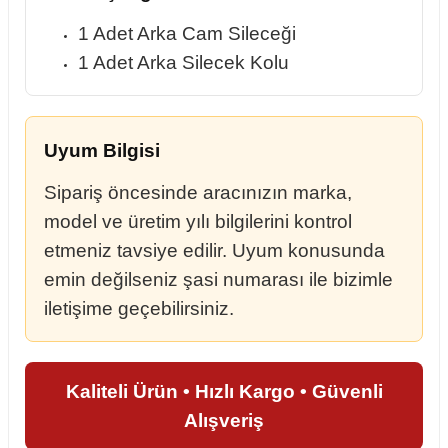
1 Adet Arka Cam Sileceği
1 Adet Arka Silecek Kolu
Uyum Bilgisi
Sipariş öncesinde aracınızın marka,
model ve üretim yılı bilgilerini kontrol
etmeniz tavsiye edilir. Uyum konusunda
emin değilseniz şasi numarası ile bizimle
iletişime geçebilirsiniz.
Kaliteli Ürün • Hızlı Kargo • Güvenli
Alışveriş