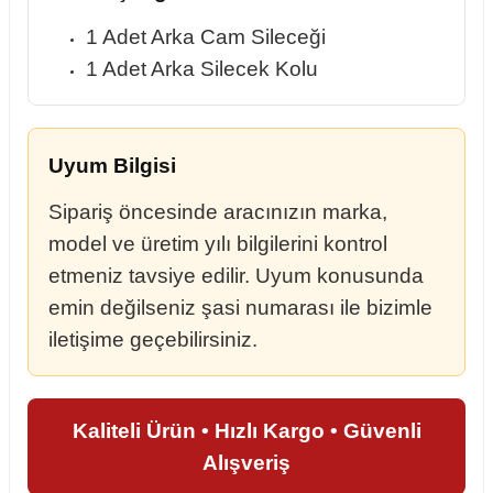
1 Adet Arka Cam Sileceği
1 Adet Arka Silecek Kolu
Uyum Bilgisi
Sipariş öncesinde aracınızın marka,
model ve üretim yılı bilgilerini kontrol
etmeniz tavsiye edilir. Uyum konusunda
emin değilseniz şasi numarası ile bizimle
iletişime geçebilirsiniz.
Kaliteli Ürün • Hızlı Kargo • Güvenli
Alışveriş