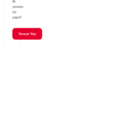
ilk
yorumu
siz
yapın!
Yorum Yaz