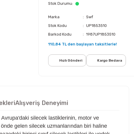
Stok Durumu
Marka
Swf
Stok Kodu
UP1853510
Barkod Kodu
1987UP1853510
110,84 TL den başlayan taksitlerle!
Hızlı Gönderi
Kargo Bedava
ekleri
Alışveriş Deneyimi
vrupa'daki silecek lastiklerinin, motor ve
 önde gelen silecek uzmanlarından biri haline