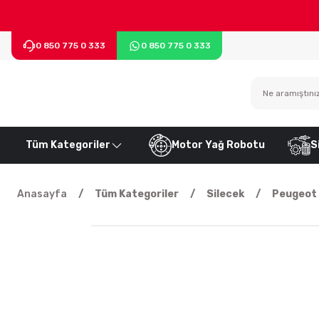
0 850 775 0 333
0 850 775 0 333
Tüm Kategoriler
Motor Yağ Robotu
S
Anasayfa
Tüm Kategoriler
Silecek
Peugeot