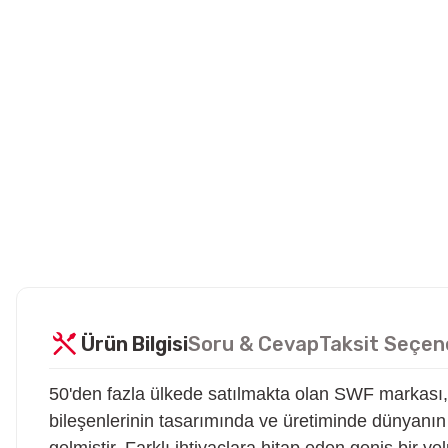
Ürün Bilgisi
Soru & Cevap
Taksit Seçen
50'den fazla ülkede satılmakta olan SWF markası, A
bileşenlerinin tasarımında ve üretiminde dünyanın