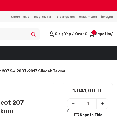
Kargo Takip
Blog Yazıları
Siparişlerim
Hakkımızda
İletişim
Giriş Yap
/ Kayıt Ol
Sepetim
t 207 SW 2007-2013 Silecek Takımı
1.041,00 TL
geot 207
akımı
Sepete Ekle