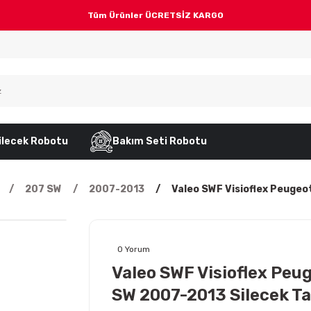
Tüm Ürünler ÜCRETSİZ KARGO
ilecek Robotu
Bakım Seti Robotu
207 SW
2007-2013
Valeo SWF Visioflex Peugeo
0 Yorum
Valeo SWF Visioflex Peu
SW 2007-2013 Silecek T