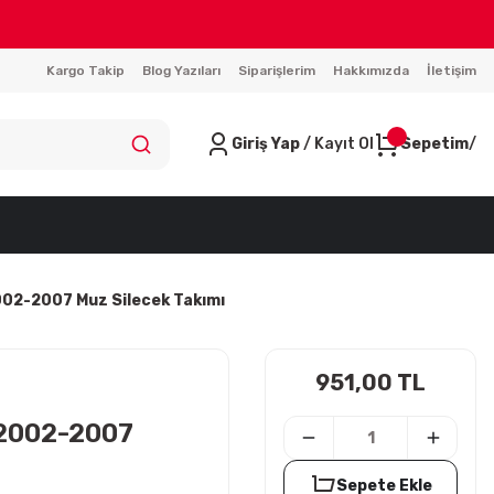
Kargo Takip
Blog Yazıları
Siparişlerim
Hakkımızda
İletişim
Giriş Yap
/ Kayıt Ol
Sepetim
02-2007 Muz Silecek Takımı
951,00 TL
 2002-2007
Sepete Ekle