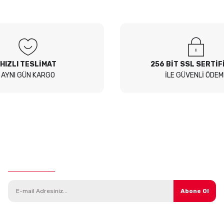
 Sor
HIZLI TESLİMAT
256 BİT SSL SERTİF
AYNI GÜN KARGO
İLE GÜVENLİ ÖDEM
E-Bülten Aboneliği
Abone Ol