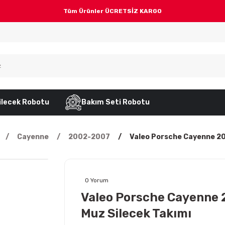
Tüm Ürünler ÜCRETSİZ KARGO
ilecek Robotu
Bakım Seti Robotu
Cayenne
2002-2007
Valeo Porsche Cayenne 20
0 Yorum
Valeo Porsche Cayenne
Muz Silecek Takımı