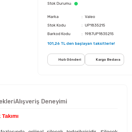
Stok Durumu
Marka
Valeo
Stok Kodu
UP1835215
Barkod Kodu
1987UP1835215
101,26 TL den başlayan taksitlerle!
Hızlı Gönderi
Kargo Bedava
ekleri
Alışveriş Deneyimi
 Takımı