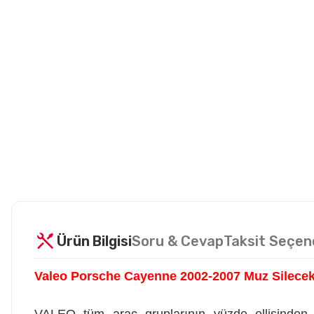
Ürün Bilgisi
Soru & Cevap
Taksit Seçen
Valeo Porsche Cayenne 2002-2007 Muz Silecek