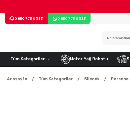
0 850 775 0 333
0 850 775 0 333
Tüm Kategoriler
Motor Yağ Robotu
S
Anasayfa
Tüm Kategoriler
Silecek
Porsche