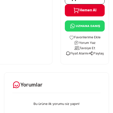
Hemen Al
UZMANA DANIŞ
Yorum Yaz
Tavsiye Et
Fiyat Alarmı
Paylaş
Yorumlar
Bu ürüne ilk yorumu siz yapın!