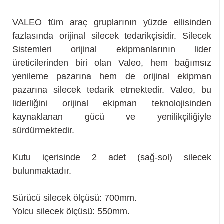
VALEO tüm araç gruplarının yüzde ellisinden
fazlasında orijinal silecek tedarikçisidir. Silecek
Sistemleri orijinal ekipmanlarının lider
üreticilerinden biri olan Valeo, hem bağımsız
yenileme pazarına hem de orijinal ekipman
pazarına silecek tedarik etmektedir. Valeo, bu
liderliğini orijinal ekipman teknolojisinden
kaynaklanan gücü ve yenilikçiliğiyle
sürdürmektedir.
Kutu içerisinde 2 adet (sağ-sol) silecek
bulunmaktadır.
sörü
Sürücü silecek ölçüsü: 700mm.
Yolcu silecek ölçüsü: 550mm.
m Ürünleri