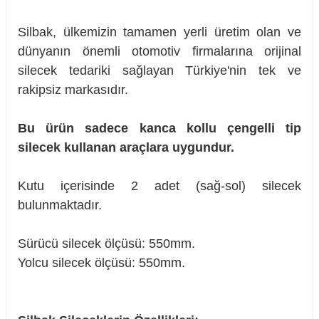
Silbak, ülkemizin tamamen yerli üretim olan ve
dünyanın önemli otomotiv firmalarına orijinal
silecek tedariki sağlayan Türkiye'nin tek ve
rakipsiz markasıdır.
Bu ürün sadece kanca kollu çengelli tip
silecek kullanan araçlara uygundur.
Kutu içerisinde 2 adet (sağ-sol) silecek
bulunmaktadır.
Sürücü silecek ölçüsü: 550mm.
Yolcu silecek ölçüsü: 550mm.
sörü
m Ürünleri