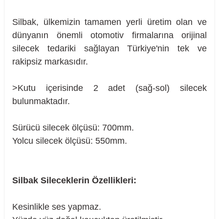
Silbak, ülkemizin tamamen yerli üretim olan ve
dünyanın önemli otomotiv firmalarına orijinal
silecek tedariki sağlayan Türkiye'nin tek ve
rakipsiz markasıdır.
>Kutu içerisinde 2 adet (sağ-sol) silecek
bulunmaktadır.
Sürücü silecek ölçüsü: 700mm.
Yolcu silecek ölçüsü: 550mm.
Silbak Sileceklerin Özellikleri:
sörü
Kesinlikle ses yapmaz.
m Ürünleri