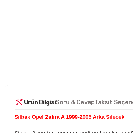
Ürün Bilgisi
Soru & Cevap
Taksit Seçen
Silbak Opel Zafira A 1999-2005 Arka Silecek