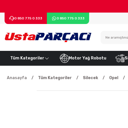
0 850 775 0 333
0 850 775 0 333
Tüm Kategoriler
Motor Yağ Robotu
S
Anasayfa
Tüm Kategoriler
Silecek
Opel