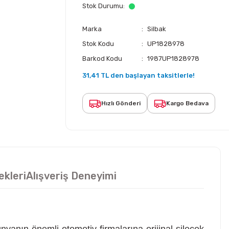
Stok Durumu
Marka
Silbak
Stok Kodu
UP1828978
Barkod Kodu
1987UP1828978
31,41 TL den başlayan taksitlerle!
Hızlı Gönderi
Kargo Bedava
ekleri
Alışveriş Deneyimi