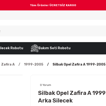
Tüm Ürünler ÜCRETSİZ KARGO
ilecek Robotu
Bakım Seti Robotu
Zafira A
1999-2005
Silbak Opel Zafira A 1999-2005
0 Yorum
Silbak Opel Zafira A 199
Arka Silecek