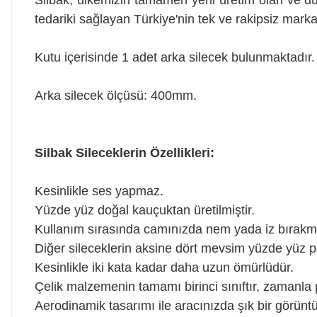
Silbak, ülkemizin tamamen yerli üretim olan ve dün
tedariki sağlayan Türkiye'nin tek ve rakipsiz marka
Kutu içerisinde 1 adet arka silecek bulunmaktadır.
Arka silecek ölçüsü: 400mm.
Silbak Sileceklerin Özellikleri:
Kesinlikle ses yapmaz.
Yüzde yüz doğal kauçuktan üretilmiştir.
Kullanım sırasında camınızda nem yada iz bırakm
Diğer sileceklerin aksine dört mevsim yüzde yüz p
Kesinlikle iki kata kadar daha uzun ömürlüdür.
Çelik malzemenin tamamı birinci sınıftır, zaman
Aerodinamik tasarımı ile aracınızda şık bir görüntü