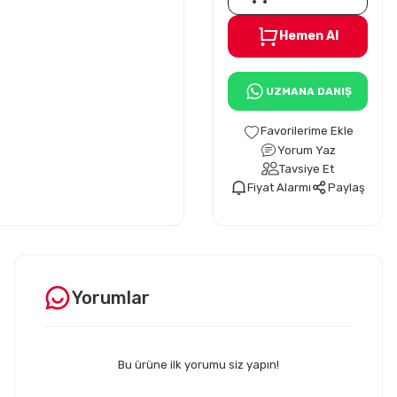
Hemen Al
UZMANA DANIŞ
Yorum Yaz
Tavsiye Et
Fiyat Alarmı
Paylaş
Yorumlar
Bu ürüne ilk yorumu siz yapın!