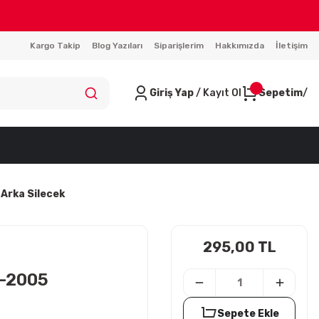
Kargo Takip
Blog Yazıları
Siparişlerim
Hakkımızda
İletişim
Giriş Yap
/ Kayıt Ol
Sepetim
 Arka Silecek
295,00 TL
9-2005
Sepete Ekle