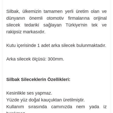
Silbak, ülkemizin tamamen yerli üretim olan ve
dünyanın önemli otomotiv firmalarına orijinal
silecek tedariki sağlayan Türkiye'nin tek ve
rakipsiz markasıdır.
Kutu içerisinde 1 adet arka silecek bulunmaktadır.
Arka silecek ölçüsü: 300mm.
Silbak Sileceklerin Özellikleri:
Kesinlikle ses yapmaz.
sörü
Yüzde yüz doğal kauçuktan üretilmiştir.
Kullanım sırasında camınızda nem yada iz
m Ürünleri