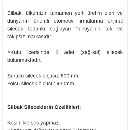
Silbak, ülkemizin tamamen yerli üretim olan ve
dünyanın önemli otomotiv firmalarına orijinal
silecek tedariki sağlayan Türkiye'nin tek ve
rakipsiz markasıdır.
>Kutu içerisinde 2 adet (sağ-sol) silecek
bulunmaktadır.
Sürücü silecek ölçüsü: 600mm.
Yolcu silecek ölçüsü: 430mm.
Silbak Sileceklerin Özellikleri:
sörü
Kesinlikle ses yapmaz.
m Ürünleri