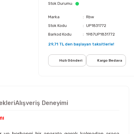
Stok Durumu
Marka
Rbw
Stok Kodu
UP1831772
Barkod Kodu
1987UP1831772
29,71 TL den başlayan taksitlerle!
Hızlı Gönderi
Kargo Bedava
ekleri
Alışveriş Deneyimi
mı