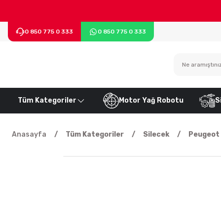
0 850 775 0 333
0 850 775 0 333
Tüm Kategoriler
Motor Yağ Robotu
S
Anasayfa
Tüm Kategoriler
Silecek
Peugeot