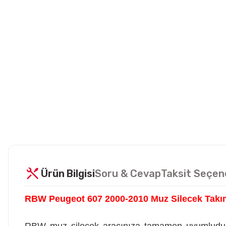
Ürün Bilgisi
Soru & Cevap
Taksit Seçen
RBW Peugeot 607 2000-2010 Muz Silecek Takı