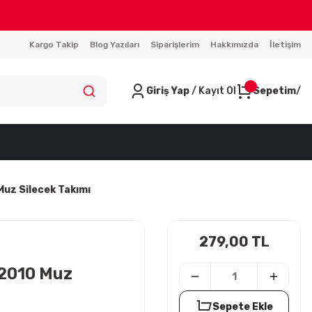
Kargo Takip
Blog Yazıları
Siparişlerim
Hakkımızda
İletişim
Giriş Yap
/ Kayıt Ol
Sepetim
uz Silecek Takımı
279,00 TL
2010 Muz
Sepete Ekle