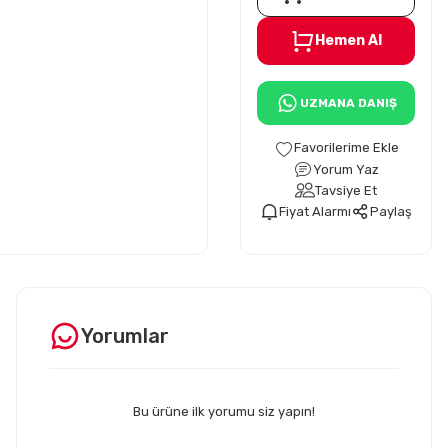
Hemen Al
UZMANA DANIŞ
Yorum Yaz
Tavsiye Et
Fiyat Alarmı
Paylaş
Yorumlar
Bu ürüne ilk yorumu siz yapın!