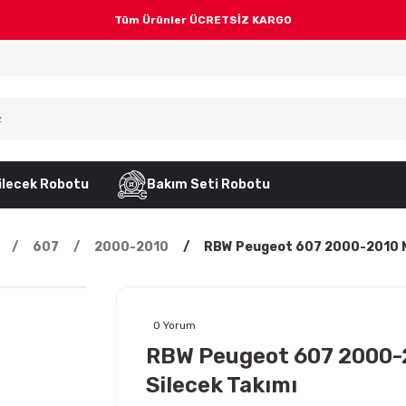
Tüm Ürünler ÜCRETSİZ KARGO
ilecek Robotu
Bakım Seti Robotu
607
2000-2010
RBW Peugeot 607 2000-2010 M
0 Yorum
RBW Peugeot 607 2000-
Silecek Takımı