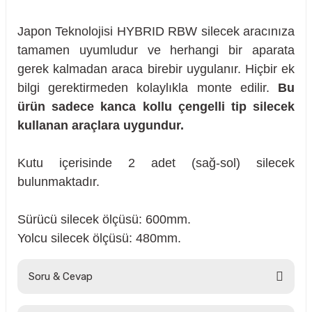
Japon Teknolojisi HYBRID RBW silecek aracınıza
tamamen uyumludur ve herhangi bir aparata
gerek kalmadan araca birebir uygulanır. Hiçbir ek
bilgi gerektirmeden kolaylıkla monte edilir.
Bu
ürün sadece kanca kollu çengelli tip silecek
kullanan araçlara uygundur.
Kutu içerisinde 2 adet (sağ-sol) silecek
bulunmaktadır.
Sürücü silecek ölçüsü: 600mm.
Yolcu silecek ölçüsü: 480mm.
sörü
Soru & Cevap
m Ürünleri