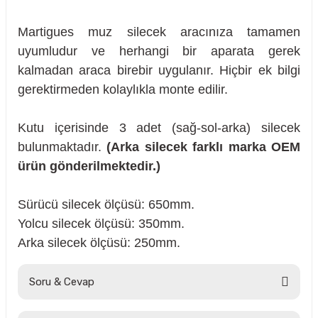
Martigues muz silecek aracınıza tamamen
uyumludur ve herhangi bir aparata gerek
kalmadan araca birebir uygulanır. Hiçbir ek bilgi
gerektirmeden kolaylıkla monte edilir.
Kutu içerisinde 3 adet (sağ-sol-arka) silecek
bulunmaktadır.
(Arka silecek farklı marka OEM
ürün gönderilmektedir.)
Sürücü silecek ölçüsü: 650mm.
Yolcu silecek ölçüsü: 350mm.
Arka silecek ölçüsü: 250mm.
sörü
Soru & Cevap
m Ürünleri