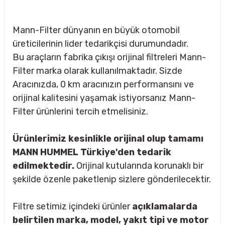
Mann-Filter dünyanın en büyük otomobil
üreticilerinin lider tedarikçisi durumundadır.
Bu araçların fabrika çıkışı orijinal filtreleri Mann-
Filter marka olarak kullanılmaktadır. Sizde
Aracınızda, 0 km aracınızın performansını ve
orijinal kalitesini yaşamak istiyorsanız Mann-
Filter ürünlerini tercih etmelisiniz.
Ürünlerimiz kesinlikle orijinal olup tamamı
MANN HUMMEL Türkiye'den tedarik
edilmektedir.
Orijinal kutularında korunaklı bir
şekilde özenle paketlenip sizlere gönderilecektir.
sörü
Filtre setimiz içindeki ürünler
açıklamalarda
m Ürünleri
belirtilen marka, model, yakıt tipi ve motor