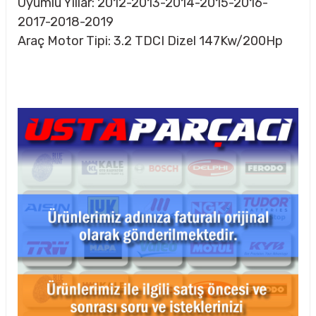
Uyumlu Yıllar: 2012-2013-2014-2015-2016-
2017-2018-2019
Araç Motor Tipi: 3.2 TDCI Dizel 147Kw/200Hp