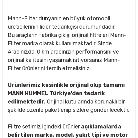
Mann-Filter dünyanın en büyük otomobil
üreticilerinin lider tedarikçisi durumundadır.
Bu araçların fabrika çıkışı orijinal filtreleri Mann-
Filter marka olarak kullanılmaktadır. Sizde
Aracınızda, 0 km aracınızın performansını ve
orijinal kalitesini yaşamak istiyorsanız Mann-
Filter ürünlerini tercih etmelisiniz.
Ürünlerimiz kesinlikle orijinal olup tamamı
MANN HUMMEL Türkiye'den tedarik
edilmektedir.
Orijinal kutularında korunaklı bir
şekilde özenle paketlenip sizlere gönderilecektir.
sörü
Filtre setimiz içindeki ürünler
açıklamalarda
m Ürünleri
belirtilen marka, model, yakıt tipi ve motor