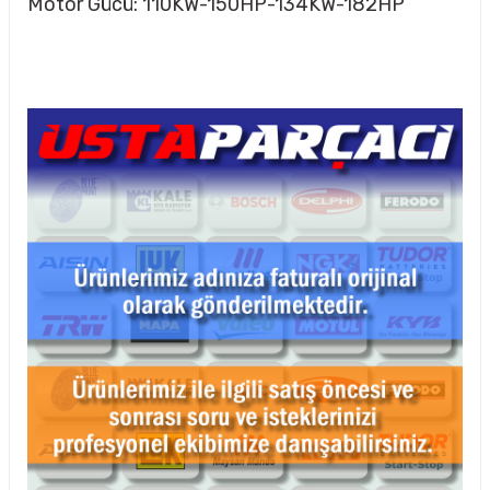
Motor Gücü: 110KW-150HP-134KW-182HP