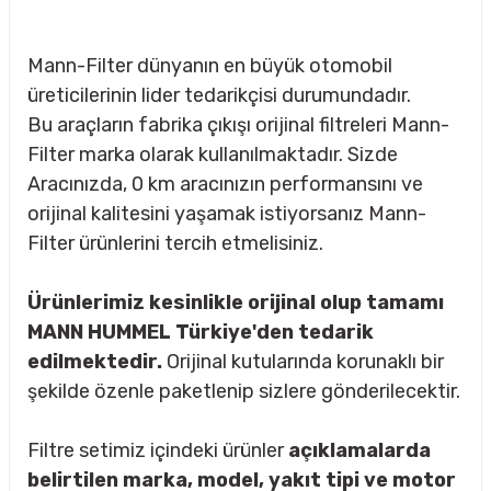
Mann-Filter dünyanın en büyük otomobil
üreticilerinin lider tedarikçisi durumundadır.
Bu araçların fabrika çıkışı orijinal filtreleri Mann-
Filter marka olarak kullanılmaktadır. Sizde
Aracınızda, 0 km aracınızın performansını ve
orijinal kalitesini yaşamak istiyorsanız Mann-
Filter ürünlerini tercih etmelisiniz.
Ürünlerimiz kesinlikle orijinal olup tamamı
MANN HUMMEL Türkiye'den tedarik
edilmektedir.
Orijinal kutularında korunaklı bir
şekilde özenle paketlenip sizlere gönderilecektir.
sörü
Filtre setimiz içindeki ürünler
açıklamalarda
m Ürünleri
belirtilen marka, model, yakıt tipi ve motor