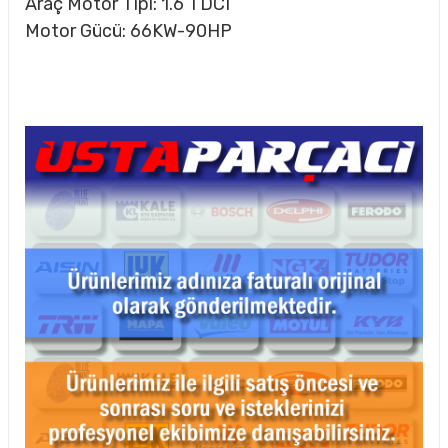
Araç Motor Tipi: 1.6 TDCI
Motor Gücü: 66KW-90HP