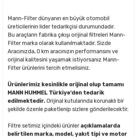
Mann-Filter dünyanın en büyük otomobil
üreticilerinin lider tedarikçisi durumundadır.
Bu araçların fabrika çıkışı orijinal filtreleri Mann-
Filter marka olarak kullanılmaktadır. Sizde
Aracınızda, 0 km aracınızın performansını ve
orijinal kalitesini yaşamak istiyorsanız Mann-
Filter ürünlerini tercih etmelisiniz.
Ürünlerimiz kesinlikle orijinal olup tamamı
MANN HUMMEL Türkiye'den tedarik
edilmektedir.
Orijinal kutularında korunaklı bir
şekilde özenle paketlenip sizlere gönderilecektir.
sörü
Filtre setimiz içindeki ürünler
açıklamalarda
m Ürünleri
belirtilen marka, model, yakıt tipi ve motor