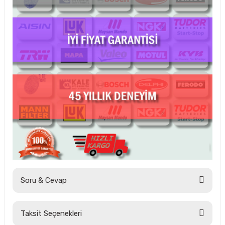
Soru & Cevap
Taksit Seçenekleri
Ürün hakkında henüz soru sorulmamış.