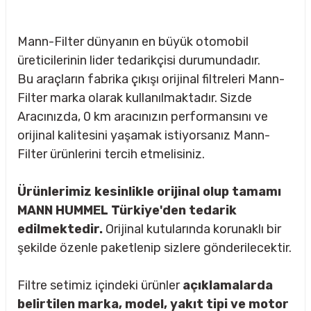
Mann-Filter dünyanın en büyük otomobil
üreticilerinin lider tedarikçisi durumundadır.
Bu araçların fabrika çıkışı orijinal filtreleri Mann-
Filter marka olarak kullanılmaktadır. Sizde
Aracınızda, 0 km aracınızın performansını ve
orijinal kalitesini yaşamak istiyorsanız Mann-
Filter ürünlerini tercih etmelisiniz.
Ürünlerimiz kesinlikle orijinal olup tamamı
MANN HUMMEL Türkiye'den tedarik
edilmektedir.
Orijinal kutularında korunaklı bir
şekilde özenle paketlenip sizlere gönderilecektir.
sörü
Filtre setimiz içindeki ürünler
açıklamalarda
m Ürünleri
belirtilen marka, model, yakıt tipi ve motor