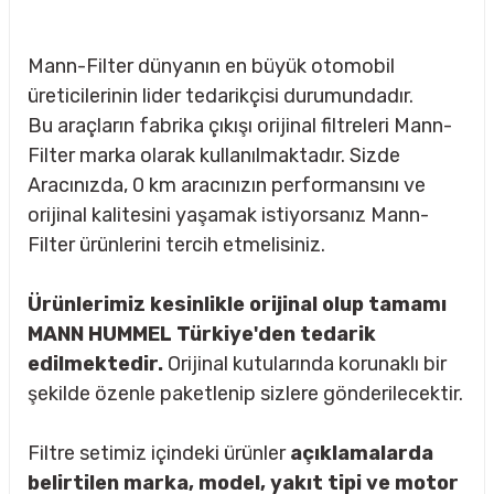
Mann-Filter dünyanın en büyük otomobil
üreticilerinin lider tedarikçisi durumundadır.
Bu araçların fabrika çıkışı orijinal filtreleri Mann-
Filter marka olarak kullanılmaktadır. Sizde
Aracınızda, 0 km aracınızın performansını ve
orijinal kalitesini yaşamak istiyorsanız Mann-
Filter ürünlerini tercih etmelisiniz.
Ürünlerimiz kesinlikle orijinal olup tamamı
MANN HUMMEL Türkiye'den tedarik
edilmektedir.
Orijinal kutularında korunaklı bir
şekilde özenle paketlenip sizlere gönderilecektir.
sörü
Filtre setimiz içindeki ürünler
açıklamalarda
m Ürünleri
belirtilen marka, model, yakıt tipi ve motor