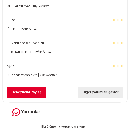
SERHAT YILMAZ | 18/06/2026
Güzel
Ö... B... | 09/06/2026
Güvenilir hesaplı ve hızlı
GÖKHAN OLGUN | 09/06/2026
tşkler
Muhammet Zahid AY | 08/06/2026
Deneyimini Paylaş
Diğer yorumları göster
Yorumlar
Bu ürüne ilk yorumu siz yapın!