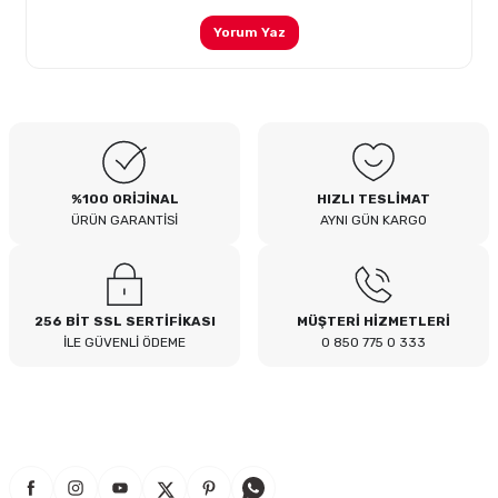
Yorum Yaz
%100 ORİJİNAL
HIZLI TESLİMAT
ÜRÜN GARANTİSİ
AYNI GÜN KARGO
256 BİT SSL SERTİFİKASI
MÜŞTERİ HİZMETLERİ
İLE GÜVENLİ ÖDEME
0 850 775 0 333