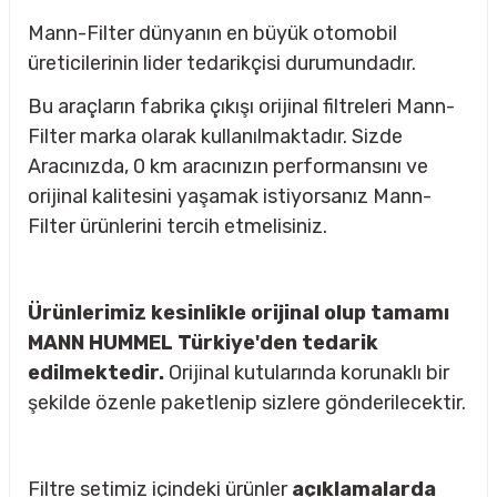
Mann-Filter dünyanın en büyük otomobil
üreticilerinin lider tedarikçisi durumundadır.
Bu araçların fabrika çıkışı orijinal filtreleri Mann-
Filter marka olarak kullanılmaktadır. Sizde
Aracınızda, 0 km aracınızın performansını ve
orijinal kalitesini yaşamak istiyorsanız Mann-
Filter ürünlerini tercih etmelisiniz.
Ürünlerimiz kesinlikle orijinal olup tamamı
MANN HUMMEL Türkiye'den tedarik
edilmektedir.
Orijinal kutularında korunaklı bir
şekilde özenle paketlenip sizlere gönderilecektir.
sörü
m Ürünleri
Filtre setimiz içindeki ürünler
açıklamalarda