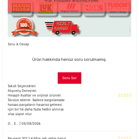
Soru & Cevap
Ürün hakkında henüz soru sorulmamış.
Soru Sor
Taksit Seçenekleri
Alışveriş Deneyimi
Hesaplı fiyatlar ve orijinal ürünler.
Tavsiye ederim. Sadece kargolamada
hassas parçaların hasarsız gelmesi
için bir tık daha fazla tedbir alınırsa
olsa süper olur.
O... E... | 05/08/2026
Peugeot 307 1.4 filtre seti aldim hepsi