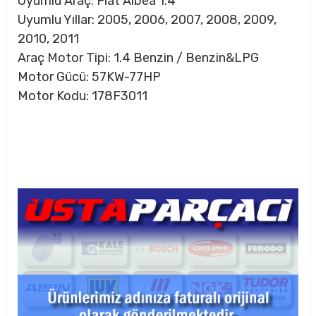
Uyumlu Araç: Fiat Albea 1.4
Uyumlu Yıllar: 2005, 2006, 2007, 2008, 2009,
2010, 2011
Araç Motor Tipi: 1.4 Benzin / Benzin&LPG
Motor Gücü: 57KW-77HP
Motor Kodu: 178F3011