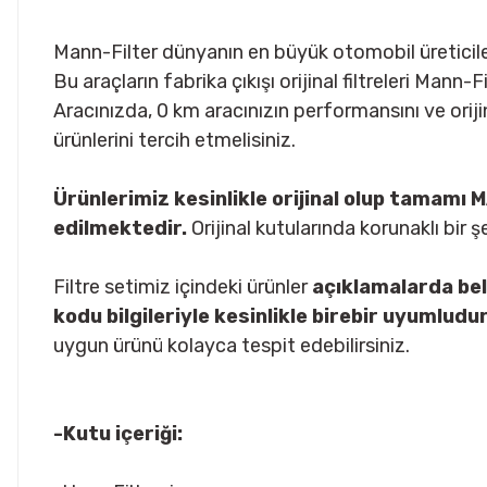
Mann-Filter dünyanın en büyük otomobil üreticiler
Bu araçların fabrika çıkışı orijinal filtreleri Mann
Aracınızda, 0 km aracınızın performansını ve oriji
ürünlerini tercih etmelisiniz.
Ürünlerimiz kesinlikle orijinal olup tamam
edilmektedir.
Orijinal kutularında korunaklı bir 
Filtre setimiz içindeki ürünler
açıklamalarda bel
kodu bilgileriyle kesinlikle birebir uyumludur
uygun ürünü kolayca tespit edebilirsiniz.
-Kutu içeriği: