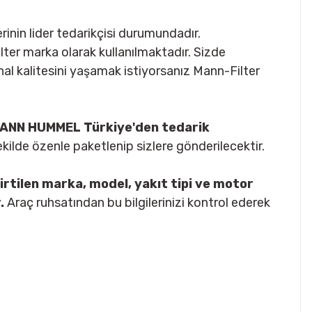
inin lider tedarikçisi durumundadır.
-Filter marka olarak kullanılmaktadır. Sizde
nal kalitesini yaşamak istiyorsanız Mann-Filter
ı MANN HUMMEL Türkiye'den tedarik
şekilde özenle paketlenip sizlere gönderilecektir.
irtilen marka, model, yakıt tipi ve motor
.
Araç ruhsatından bu bilgilerinizi kontrol ederek