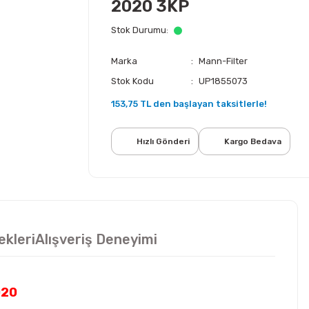
2020 3KP
Stok Durumu
Marka
Mann-Filter
Stok Kodu
UP1855073
153,75 TL den başlayan taksitlerle!
Hızlı Gönderi
Kargo Bedava
ekleri
Alışveriş Deneyimi
020