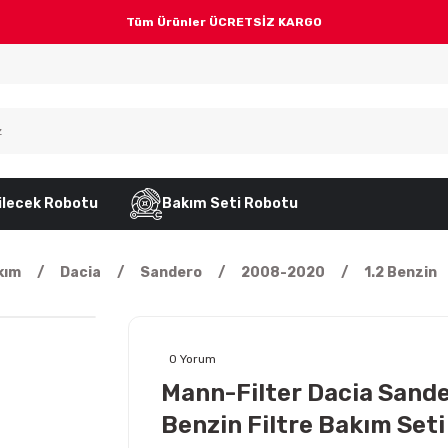
Tüm Ürünler ÜCRETSİZ KARGO
ilecek Robotu
Bakım Seti Robotu
kım
Dacia
Sandero
2008-2020
1.2 Benzin
0 Yorum
Mann-Filter Dacia Sande
Benzin Filtre Bakım Set