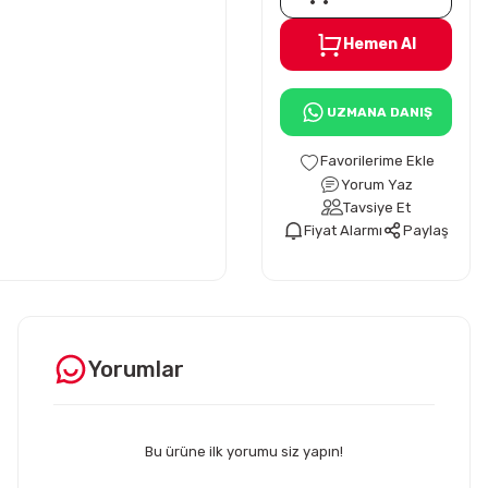
Hemen Al
UZMANA DANIŞ
Yorum Yaz
Tavsiye Et
Fiyat Alarmı
Paylaş
Yorumlar
Bu ürüne ilk yorumu siz yapın!