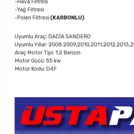
-Hava Filtresi
-Yağ Filtresi
-Polen Filtresi
(KARBONLU)
Uyumlu Araç: DACİA SANDERO
Uyumlu Yıllar: 2008.2009,2010,2011,2012,2013,
Araç Motor Tipi: 1.2 Benzin
Motor Gücü: 55 kw
Motor Kodu: D4F