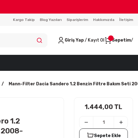
Kargo Takip
Blog Yazıları
Siparişlerim
Hakkımızda
İletişim
Giriş Yap
/ Kayıt Ol
Sepetim
Mann-Filter Dacia Sandero 1.2 Benzin Filtre Bakım Seti 
1.444,00 TL
ro 1.2
i 2008-
Sepete Ekle