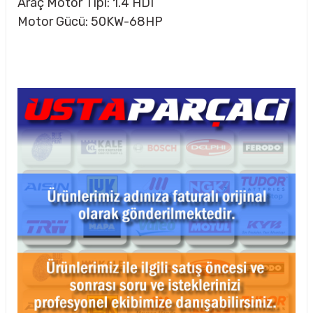
Araç Motor Tipi: 1.4 HDI
Motor Gücü: 50KW-68HP