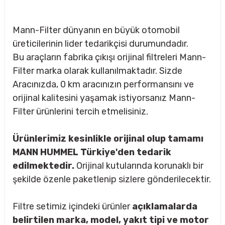
Mann-Filter dünyanın en büyük otomobil
üreticilerinin lider tedarikçisi durumundadır.
Bu araçların fabrika çıkışı orijinal filtreleri Mann-
Filter marka olarak kullanılmaktadır. Sizde
Aracınızda, 0 km aracınızın performansını ve
orijinal kalitesini yaşamak istiyorsanız Mann-
Filter ürünlerini tercih etmelisiniz.
Ürünlerimiz kesinlikle orijinal olup tamamı
MANN HUMMEL Türkiye'den tedarik
edilmektedir.
Orijinal kutularında korunaklı bir
şekilde özenle paketlenip sizlere gönderilecektir.
sörü
Filtre setimiz içindeki ürünler
açıklamalarda
m Ürünleri
belirtilen marka, model, yakıt tipi ve motor