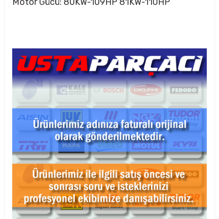
Motor Gücü: 80KW-109HP 81KW-110HP