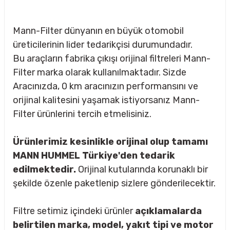
Mann-Filter dünyanın en büyük otomobil
üreticilerinin lider tedarikçisi durumundadır.
Bu araçların fabrika çıkışı orijinal filtreleri Mann-
Filter marka olarak kullanılmaktadır. Sizde
Aracınızda, 0 km aracınızın performansını ve
orijinal kalitesini yaşamak istiyorsanız Mann-
Filter ürünlerini tercih etmelisiniz.
Ürünlerimiz kesinlikle orijinal olup tamamı
MANN HUMMEL Türkiye'den tedarik
edilmektedir.
Orijinal kutularında korunaklı bir
şekilde özenle paketlenip sizlere gönderilecektir.
sörü
Filtre setimiz içindeki ürünler
açıklamalarda
m Ürünleri
belirtilen marka, model, yakıt tipi ve motor