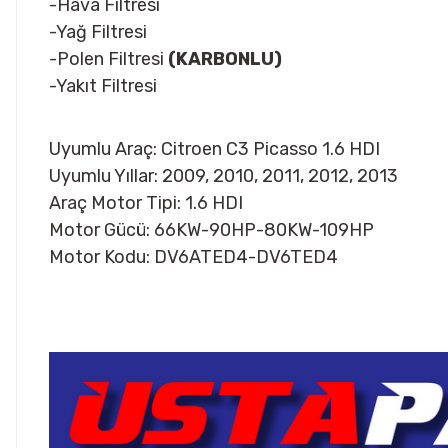
-Hava Filtresi
-Yağ Filtresi
-Polen Filtresi
(KARBONLU)
-Yakıt Filtresi
Uyumlu Araç: Citroen C3 Picasso 1.6 HDI
Uyumlu Yıllar: 2009, 2010, 2011, 2012, 2013
Araç Motor Tipi: 1.6 HDI
Motor Gücü: 66KW-90HP-80KW-109HP
Motor Kodu: DV6ATED4-DV6TED4