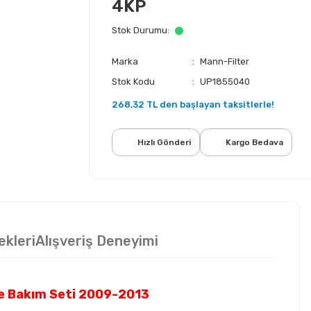
4KP
Stok Durumu
Marka
Mann-Filter
Stok Kodu
UP1855040
268,32 TL den başlayan taksitlerle!
Hızlı Gönderi
Kargo Bedava
ekleri
Alışveriş Deneyimi
tre Bakım Seti 2009-2013