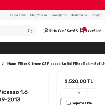
Kargo Takip
Blog Yazıları
Siparişlerim
Hakkımızda
İletişim
Giriş Yap
/ Kayıt Ol
Sepetim
Mann-Filter Citroen C3 Picasso 1.6 Hdi Filtre Bakım Seti
2.520,00 TL
icasso 1.6
009-2013
Sepete Ekle