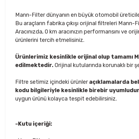
Mann-Filter dünyanın en büyük otomobil üreticiler
Bu araçların fabrika çıkışı orijinal filtreleri Mann
Aracınızda, 0 km aracınızın performansını ve oriji
ürünlerini tercih etmelisiniz.
Ürünlerimiz kesinlikle orijinal olup tamam
edilmektedir.
Orijinal kutularında korunaklı bir 
Filtre setimiz içindeki ürünler
açıklamalarda bel
kodu bilgileriyle kesinlikle birebir uyumludur
uygun ürünü kolayca tespit edebilirsiniz.
-Kutu içeriği: