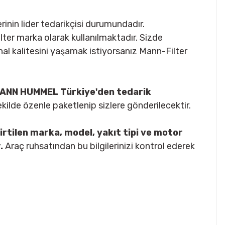
inin lider tedarikçisi durumundadır.
-Filter marka olarak kullanılmaktadır. Sizde
nal kalitesini yaşamak istiyorsanız Mann-Filter
ı MANN HUMMEL Türkiye'den tedarik
şekilde özenle paketlenip sizlere gönderilecektir.
irtilen marka, model, yakıt tipi ve motor
.
Araç ruhsatından bu bilgilerinizi kontrol ederek