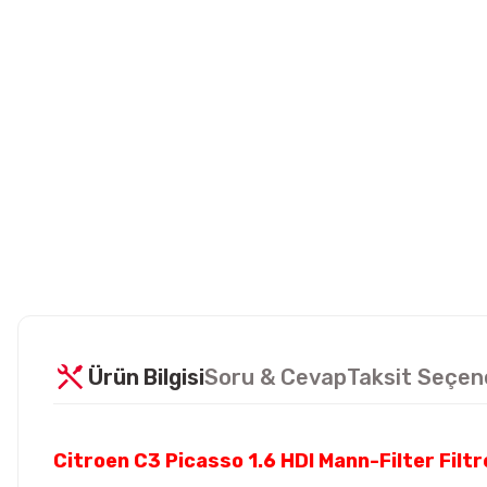
Ürün Bilgisi
Soru & Cevap
Taksit Seçen
Citroen C3 Picasso 1.6 HDI Mann-Filter Fil