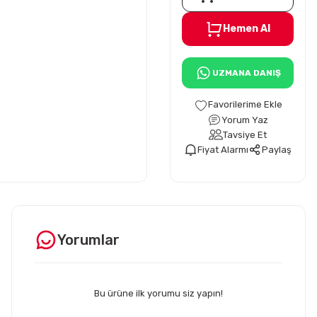
Hemen Al
UZMANA DANIŞ
Yorum Yaz
Tavsiye Et
Fiyat Alarmı
Paylaş
Yorumlar
Bu ürüne ilk yorumu siz yapın!