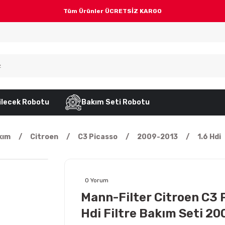
Tüm Ürünler ÜCRETSİZ KARGO
ilecek Robotu
Bakım Seti Robotu
kım
Citroen
C3 Picasso
2009-2013
1.6 Hdi
0 Yorum
Mann-Filter Citroen C3 P
Hdi Filtre Bakım Seti 2