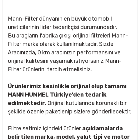
Mann-Filter dünyanın en büyük otomobil
üreticilerinin lider tedarikçisi durumundadır.
Bu araçların fabrika çıkışı orijinal filtreleri Mann-
Filter marka olarak kullanılmaktadır. Sizde
Aracınızda, 0 km aracınızın performansını ve
orijinal kalitesini yaşamak istiyorsanız Mann-
Filter ürünlerini tercih etmelisiniz.
Ürünlerimiz kesinlikle orijinal olup tamamı
MANN HUMMEL Türkiye'den tedarik
edilmektedir.
Orijinal kutularında korunaklı bir
şekilde özenle paketlenip sizlere gönderilecektir.
sörü
Filtre setimiz içindeki ürünler
açıklamalarda
m Ürünleri
belirtilen marka, model, yakıt tipi ve motor