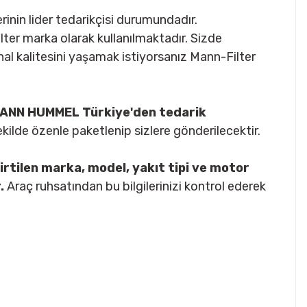
inin lider tedarikçisi durumundadır.
-Filter marka olarak kullanılmaktadır. Sizde
nal kalitesini yaşamak istiyorsanız Mann-Filter
ı MANN HUMMEL Türkiye'den tedarik
şekilde özenle paketlenip sizlere gönderilecektir.
irtilen marka, model, yakıt tipi ve motor
.
Araç ruhsatından bu bilgilerinizi kontrol ederek