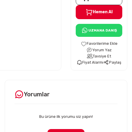
Hemen Al
UZMANA DANIŞ
Yorum Yaz
Tavsiye Et
Fiyat Alarmı
Paylaş
Yorumlar
Bu ürüne ilk yorumu siz yapın!