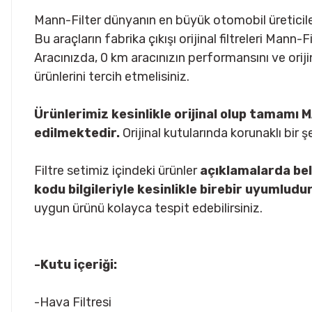
Mann-Filter dünyanın en büyük otomobil üreticiler
Bu araçların fabrika çıkışı orijinal filtreleri Mann
Aracınızda, 0 km aracınızın performansını ve oriji
ürünlerini tercih etmelisiniz.
Ürünlerimiz kesinlikle orijinal olup tamam
edilmektedir.
Orijinal kutularında korunaklı bir 
Filtre setimiz içindeki ürünler
açıklamalarda bel
kodu bilgileriyle kesinlikle birebir uyumludur
uygun ürünü kolayca tespit edebilirsiniz.
-Kutu içeriği:
-Hava Filtresi