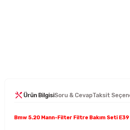
Ürün Bilgisi
Soru & Cevap
Taksit Seçen
Bmw 5.20 Mann-Filter Filtre Bakım Seti E3