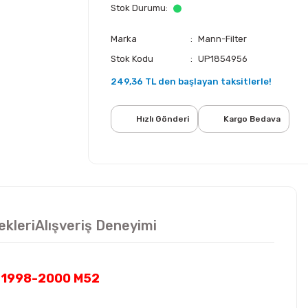
Stok Durumu
Marka
Mann-Filter
Stok Kodu
UP1854956
249,36 TL den başlayan taksitlerle!
Hızlı Gönderi
Kargo Bedava
ekleri
Alışveriş Deneyimi
9 1998-2000 M52