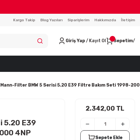
Kargo Takip
Blog Yazıları
Siparişlerim
Hakkımızda
İletişim
Giriş Yap
/ Kayıt Ol
Sepetim
Mann-Filter BMW 5 Serisi 5.20 E39 Filtre Bakım Seti 1998-20
2.342,00 TL
i 5.20 E39
2000 4NP
Sepete Ekle