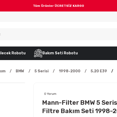
Tüm Ürünler ÜCRETSİZ KARGO
ilecek Robotu
Bakım Seti Robotu
kım
BMW
5 Serisi
1998-2000
5.20 E39
0 Yorum
Mann-Filter BMW 5 Seris
Filtre Bakım Seti 1998-