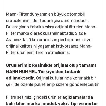
Mann-Filter dünyanın en büyük otomobil
üreticilerinin lider tedarikçisi durumundadır.
Bu araçların fabrika çıkışı orijinal filtreleri Mann-
Filter marka olarak kullanılmaktadır. Sizde
Aracınızda, 0 km aracınızın performansını ve
orijinal kalitesini yaşamak istiyorsanız Mann-
Filter ürünlerini tercih etmelisiniz.
Ürünlerimiz kesinlikle orijinal olup tamamı
MANN HUMMEL Türkiye'den tedarik
edilmektedir.
Orijinal kutularında korunaklı bir
şekilde özenle paketlenip sizlere gönderilecektir.
sörü
Filtre setimiz içindeki ürünler
açıklamalarda
m Ürünleri
belirtilen marka, model, yakıt tipi ve motor