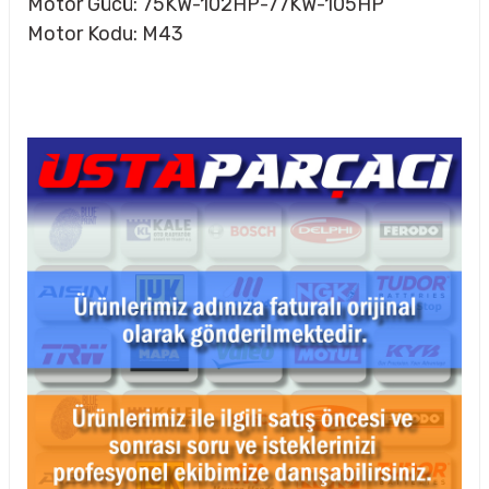
Motor Gücü: 75KW-102HP-77KW-105HP
Motor Kodu: M43